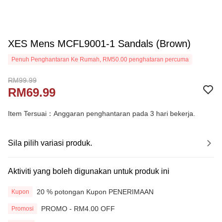
XES Mens MCFL9001-1 Sandals (Brown)
Penuh Penghantaran Ke Rumah, RM50.00 penghataran percuma
RM99.99
RM69.99
Item Tersuai：Anggaran penghantaran pada 3 hari bekerja.
Sila pilih variasi produk.
Aktiviti yang boleh digunakan untuk produk ini
20 % potongan Kupon PENERIMAAN
Kupon
PROMO - RM4.00 OFF
Promosi