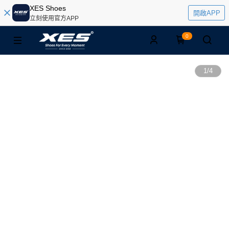
XES Shoes
開啟APP
立刻使用官方APP
0
1
/
4