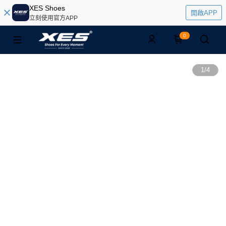
XES Shoes
開啟APP
立刻使用官方APP
0
1
/
4