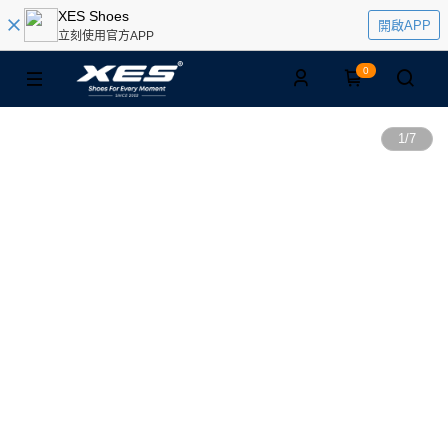
XES Shoes
開啟APP
立刻使用官方APP
0
1
/
7