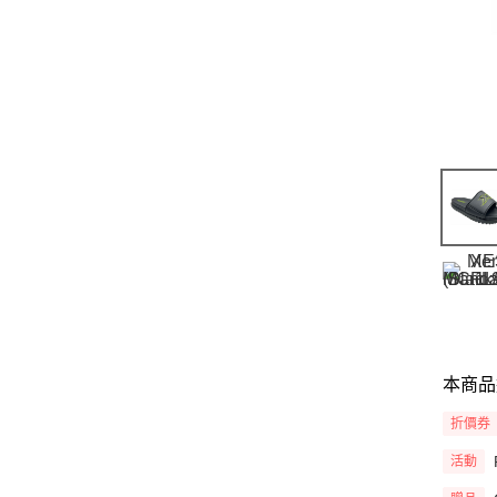
本商品
折價券
活動