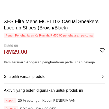
XES Elite Mens MCEL102 Casual Sneakers
Lace up Shoes (Brown/Black)
Penuh Penghantaran Ke Rumah, RM50.00 penghataran percuma
RM69.99
RM29.00
Item Tersuai：Anggaran penghantaran pada 3 hari bekerja.
Sila pilih variasi produk.
Aktiviti yang boleh digunakan untuk produk ini
20 % potongan Kupon PENERIMAAN
Kupon
PROMO - RM4.00 OFF
Promosi