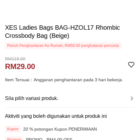
XES Ladies Bags BAG-HZOL17 Rhombic
Crossbody Bag (Beige)
Penuh Penghantaran Ke Rumah, RM50.00 penghataran percuma
RM119.00
RM29.00
Item Tersuai：Anggaran penghantaran pada 3 hari bekerja.
Sila pilih variasi produk.
Aktiviti yang boleh digunakan untuk produk ini
20 % potongan Kupon PENERIMAAN
Kupon
PROMO - RM4.00 OFF
Promosi