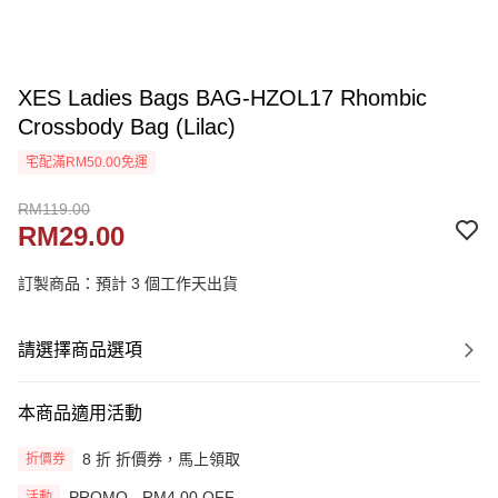
XES Ladies Bags BAG-HZOL17 Rhombic
Crossbody Bag (Lilac)
宅配滿RM50.00免運
RM119.00
RM29.00
訂製商品：預計 3 個工作天出貨
請選擇商品選項
本商品適用活動
8 折 折價券，馬上領取
折價券
PROMO - RM4.00 OFF
活動