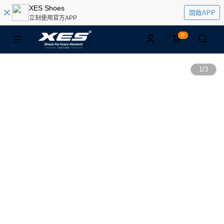
XES Shoes
開啟APP
立刻使用官方APP
0
1
/
3