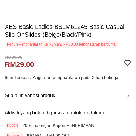
XES Basic Ladies BSLM61245 Basic Casual
Slip OnSlides (Beige/Black/Pink)
Penuh Penghantaran Ke Rumah, RM50.00 penghataran percuma
RM99.00
RM29.00
Item Tersuai：Anggaran penghantaran pada 3 hari bekerja.
Sila pilih variasi produk.
Aktiviti yang boleh digunakan untuk produk ini
20 % potongan Kupon PENERIMAAN
Kupon
PROMO - RM4.00 OFF
Promosi