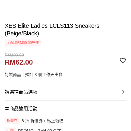
XES Elite Ladies LCLS113 Sneakers
(Beige/Black)
宅配滿RM50.00免運
RM109.99
RM62.00
訂製商品：預計 3 個工作天出貨
請選擇商品選項
本商品適用活動
8 折 折價券，馬上領取
折價券
PROMO - RM4.00 OFF
活動