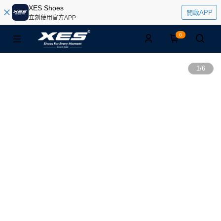
XES Shoes
開啟APP
立刻使用官方APP
0
1
/
6