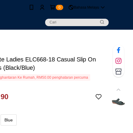
0
Bahasa Melayu
te Ladies ELC668-18 Casual Slip On
 (Black/Blue)
ghantaran Ke Rumah, RM50.00 penghataran percuma
.90
Blue