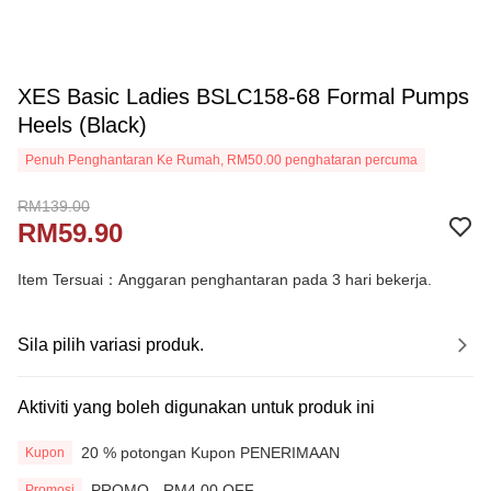
XES Basic Ladies BSLC158-68 Formal Pumps
Heels (Black)
Penuh Penghantaran Ke Rumah, RM50.00 penghataran percuma
RM139.00
RM59.90
Item Tersuai：Anggaran penghantaran pada 3 hari bekerja.
Sila pilih variasi produk.
Aktiviti yang boleh digunakan untuk produk ini
20 % potongan Kupon PENERIMAAN
Kupon
PROMO - RM4.00 OFF
Promosi