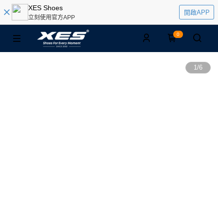
XES Shoes
開啟APP
立刻使用官方APP
0
1
/
6