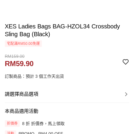
XES Ladies Bags BAG-HZOL34 Crossbody
Sling Bag (Black)
宅配滿RM50.00免運
RM159.00
RM59.90
訂製商品：預計 3 個工作天出貨
請選擇商品選項
本商品適用活動
8 折 折價券，馬上領取
折價券
PROMO - RM4.00 OFF
活動