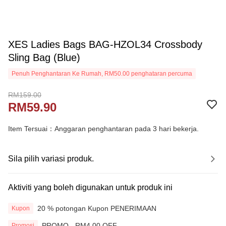
XES Ladies Bags BAG-HZOL34 Crossbody
Sling Bag (Blue)
Penuh Penghantaran Ke Rumah, RM50.00 penghataran percuma
RM159.00
RM59.90
Item Tersuai：Anggaran penghantaran pada 3 hari bekerja.
Sila pilih variasi produk.
Aktiviti yang boleh digunakan untuk produk ini
20 % potongan Kupon PENERIMAAN
Kupon
PROMO - RM4.00 OFF
Promosi